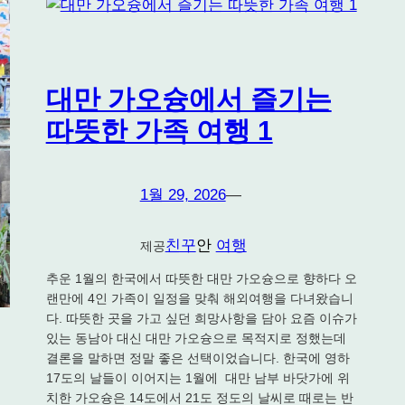
대만 가오슝에서 즐기는
따뜻한 가족 여행 1
1월 29, 2026
—
친꾸
안
여행
제공
추운 1월의 한국에서 따뜻한 대만 가오슝으로 향하다 오
랜만에 4인 가족이 일정을 맞춰 해외여행을 다녀왔습니
다. 따뜻한 곳을 가고 싶던 희망사항을 담아 요즘 이슈가
있는 동남아 대신 대만 가오슝으로 목적지로 정했는데
결론을 말하면 정말 좋은 선택이었습니다. 한국에 영하
17도의 날들이 이어지는 1월에 대만 남부 바닷가에 위
치한 가오슝은 14도에서 21도 정도의 날씨로 때로는 반