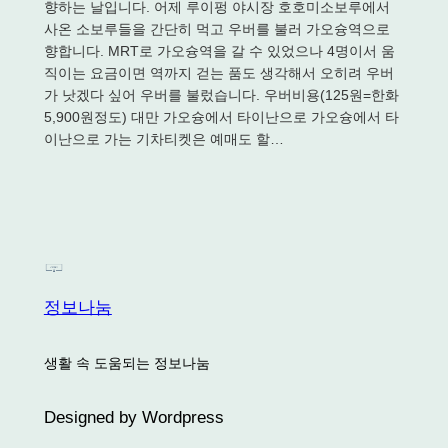
향하는 날입니다. 어제 루이펑 야시장 호호미소보루에서
사온 소보루들을 간단히 먹고 우버를 불러 가오슝역으로
향합니다. MRT로 가오슝역을 갈 수 있었으나 4명이서 움
직이는 요금이면 역까지 걷는 품도 생각해서 오히려 우버
가 낫겠다 싶어 우버를 불렀습니다. 우버비용(125원=한화
5,900원정도) 대만 가오슝에서 타이난으로 가오슝에서 타
이난으로 가는 기차티켓은 예매도 할…
정보나눔
생활 속 도움되는 정보나눔
Designed by Wordpress