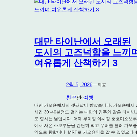
대만 타이난에서 오래된
도시의 고즈넉함을 느끼
여유롭게 산책하기 3
2월 5, 2026
—
제공
친꾸
안
여행
대만 가오슝에서의 셋째날이 밝았습니다. 가오슝에서 
시간 30~40분정도 걸리는 대만의 경주와 같은 타이난
로 향하는 날입니다. 어제 루이펑 야시장 호호미소보루
에서 사온 소보루들을 간단히 먹고 우버를 불러 가오슝
역으로 향합니다. MRT로 가오슝역을 갈 수 있었으나 