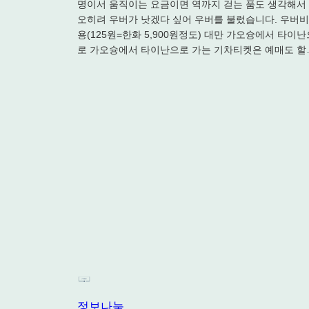
명이서 움직이는 요금이면 역까지 걷는 품도 생각해서
오히려 우버가 낫겠다 싶어 우버를 불렀습니다. 우버비
용(125원=한화 5,900원정도) 대만 가오슝에서 타이난
로 가오슝에서 타이난으로 가는 기차티켓은 예매도 할
정보나눔