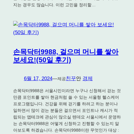
지는 경우도 많습니다. 이런 고민을 정리할…
손목닥터9988, 걸으며 머니를 쌓아
보세요!(50일 후기)
6월 17, 2024
—
친꾸
안
경제
제공
손목닥터9988은 서울시민이라면 누구나 신청해서 걷는 것
만큼 포인트를 쌓아 현금처럼 쓸 수 있는 서울형 헬스케어
프로그램입니다. 건강을 위해 걷기를 하려고 하는 분이나
일하면서 많이 걷는 분들은 걸으면서 포인트나 캐시가 적
립되는 앱테크에 관심이 많으실 텐데요 서울시에서 운영하
는 손목닥터9988은 어떻게 신청하고 진행할 수 있는지 알
아보도록 하겠습니다. 손목닥터9988이란 무엇인가 대상 :